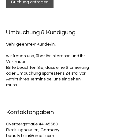
Buchung anfragen
Umbuchung & Kündigung
Sehr geehrte/r Kunde/in,
wir freuen uns, über Ihr Interesse und Ihr
Vertrauen.
Bitte beachten Sie, dass eine Stornierung
oder Umbuchung spätestens 24 std. vor
Antritt Ihres Termins bei uns eingehen
muss.
Kontaktangaben
Overbergstraße 44, 45663
Recklinghausen, Germany
beauty.bilja@gmail.com