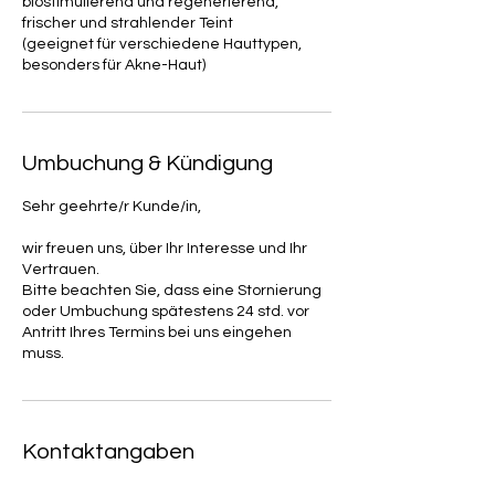
biostimulierend und regenerierend,
frischer und strahlender Teint
(geeignet für verschiedene Hauttypen,
besonders für Akne-Haut)
Umbuchung & Kündigung
Sehr geehrte/r Kunde/in,
wir freuen uns, über Ihr Interesse und Ihr
Vertrauen.
Bitte beachten Sie, dass eine Stornierung
oder Umbuchung spätestens 24 std. vor
Antritt Ihres Termins bei uns eingehen
muss.
Kontaktangaben