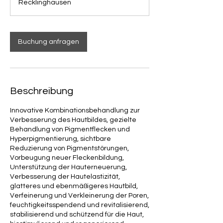
Recklinghausen
Buchung anfragen
Beschreibung
Innovative Kombinationsbehandlung zur
Verbesserung des Hautbildes, gezielte
Behandlung von Pigmentflecken und
Hyperpigmentierung, sichtbare
Reduzierung von Pigmentstörungen,
Vorbeugung neuer Fleckenbildung,
Unterstützung der Hauterneuerung,
Verbesserung der Hautelastizität,
glatteres und ebenmäßigeres Hautbild,
Verfeinerung und Verkleinerung der Poren,
feuchtigkeitsspendend und revitalisierend,
stabilisierend und schützend für die Haut,