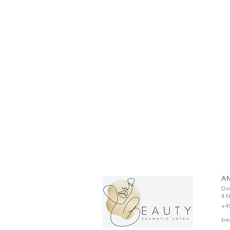
AN
Ov
45
+4
be