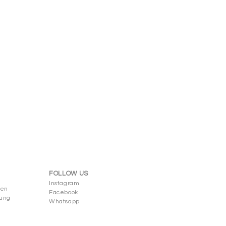
FOLLOW US
Instagram
gen
Facebook
rung
Whatsapp