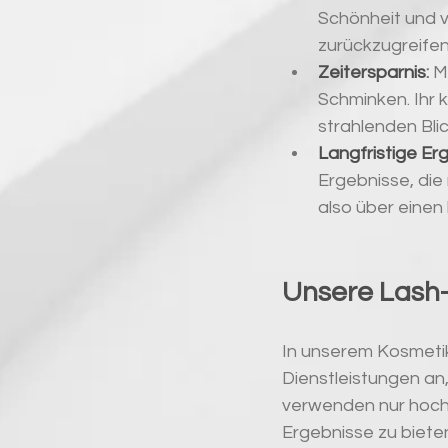
Schönheit und v
zurückzugreifen
Zeitersparnis
:
 M
Schminken. Ihr 
strahlenden Blic
Langfristige Er
Ergebnisse, di
also über einen
Unsere Lash-
In unserem Kosmetiks
Dienstleistungen an,
verwenden nur hoch
Ergebnisse zu biete