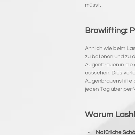
müsst.
Browlifting: 
Ähnlich wie beim Las
zu betonen und zu d
Augenbrauen in die 
aussehen. Dies verle
Augenbrauenstifte o
jeden Tag über per
Warum Lashli
Natürliche Schö