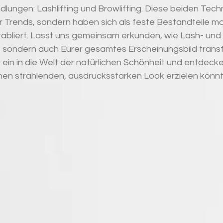
lungen: Lashlifting und Browlifting. Diese beiden Techn
ur Trends, sondern haben sich als feste Bestandteile m
abliert. Lasst uns gemeinsam erkunden, wie Lash- und B
ck, sondern auch Eurer gesamtes Erscheinungsbild trans
ein in die Welt der natürlichen Schönheit und entdecken
inen strahlenden, ausdrucksstarken Look erzielen könnt