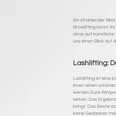
Ein strahlender Blic
Browlifting könnt Ih
ohne auf künstlich
uns einen Blick auf
Lashlifting:
Lashlifting ist eine
ihnen einen schönen
werden Eure Wimper
wirken. Das Ergebni
bringt. Das Beste dar
keine Gedanken meh