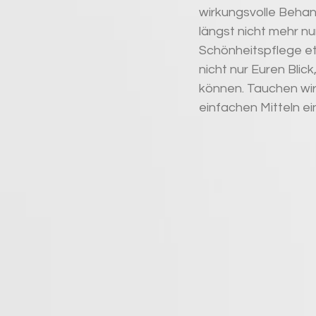
wirkungsvolle Behand
längst nicht mehr n
Schönheitspflege et
nicht nur Euren Bli
können. Tauchen wir 
einfachen Mitteln e