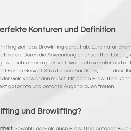
Perfekte Konturen und Definition
hlifting zielt das Browlifting darauf ab, Eure natürlich
efinieren. Durch die Anwendung einer sanften Lösung
gewünschte Form gebracht, wodurch sie voller und defi
iht Eurem Gesicht Struktur und Ausdruck, ohne dass Ihr
der Gels verwenden müsst. Mit einem Browlifting könnt
fekt geformte und betonte Augenbrauen freuen.
fting und Browlifting?
nheit
:
 Sowohl Lash- als auch Browlifting betonen Eure n