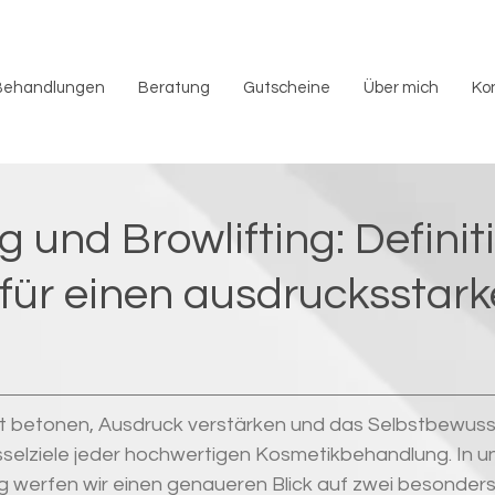
Behandlungen
Beratung
Gutscheine
Über mich
Ko
ng und Browlifting: Defini
für einen ausdrucksstar
t betonen, Ausdruck verstärken und das Selbstbewusst
üsselziele jeder hochwertigen Kosmetikbehandlung. In 
g werfen wir einen genaueren Blick auf zwei besonders