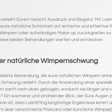
k verleiht Eurem Gesicht Ausdruck und Eleganz. Mit Lashl
r eure natürliche Schönheit auf einfache und effektive
e Wimpern oder aufwändiges Make-up zurückgreifen zu 
 diese beiden Behandlungen werfen und entdecken.
 Der natürliche Wimpernschwung
 beliebte Behandlung, die eure natürlichen Wimpern anheb
 Schwung verleiht. Durch die Anwendung einer speziell
n sanft nach oben gebogen, wodurch sie länger und v
s? Ein wacherer und strahlender Blick, der Eure Augen
an ist, dass Lashlifting langfristige Ergebnisse liefert u
r über verschmierte Mascara oder künstliche Wimper