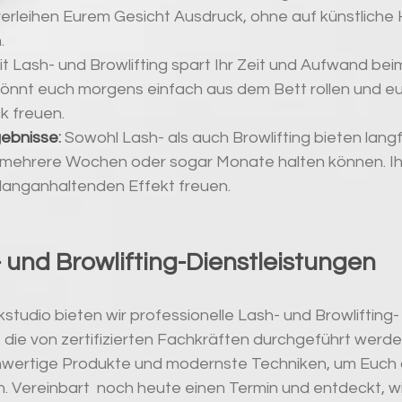
erleihen Eurem Gesicht Ausdruck, ohne auf künstliche Hi
.
it Lash- und Browlifting spart Ihr Zeit und Aufwand bei
könnt euch morgens einfach aus dem Bett rollen und eu
k freuen.
gebnisse
:
 Sowohl Lash- als auch Browlifting bieten langfr
e mehrere Wochen oder sogar Monate halten können. Ih
 langanhaltenden Effekt freuen.
 und Browlifting-Dienstleistungen
tudio bieten wir professionelle Lash- und Browlifting-
 die von zertifizierten Fachkräften durchgeführt werden
wertige Produkte und modernste Techniken, um Euch 
n. Vereinbart  noch heute einen Termin und entdeckt, w