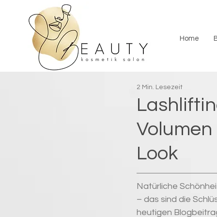
Home
2 Min. Lesezeit
Lashlifti
Volumen 
Look
Natürliche Schönhei
– das sind die Schl
heutigen Blogbeitra