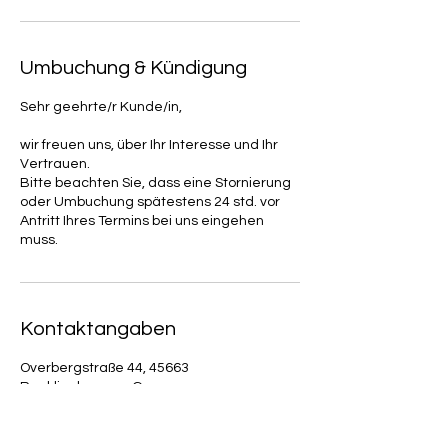
Umbuchung & Kündigung
Sehr geehrte/r Kunde/in,
wir freuen uns, über Ihr Interesse und Ihr
Vertrauen.
Bitte beachten Sie, dass eine Stornierung
oder Umbuchung spätestens 24 std. vor
Antritt Ihres Termins bei uns eingehen
muss.
Kontaktangaben
Overbergstraße 44, 45663
Recklinghausen, Germany
beauty.bilja@gmail.com