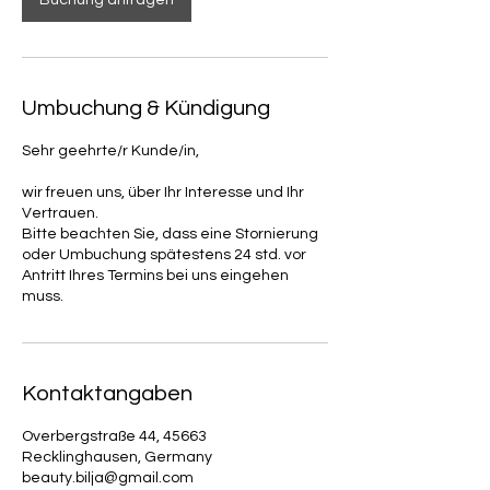
Buchung anfragen
Umbuchung & Kündigung
Sehr geehrte/r Kunde/in,
wir freuen uns, über Ihr Interesse und Ihr
Vertrauen.
Bitte beachten Sie, dass eine Stornierung
oder Umbuchung spätestens 24 std. vor
Antritt Ihres Termins bei uns eingehen
muss.
Kontaktangaben
Overbergstraße 44, 45663
Recklinghausen, Germany
beauty.bilja@gmail.com